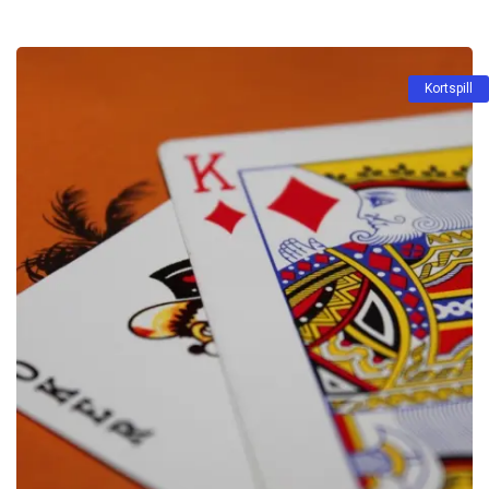
Kortspill