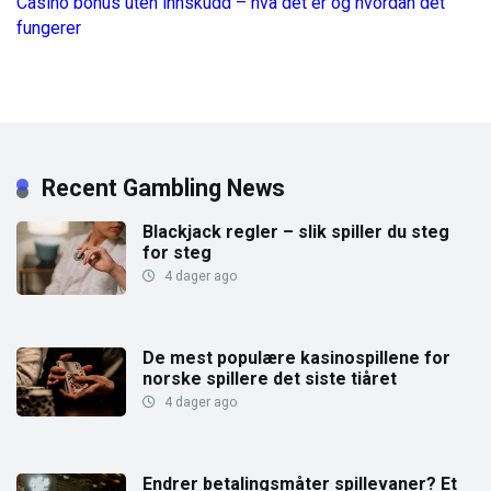
Casino bonus uten innskudd – hva det er og hvordan det
fungerer
Recent Gambling News
Blackjack regler – slik spiller du steg
for steg
4 dager ago
De mest populære kasinospillene for
norske spillere det siste tiåret
4 dager ago
Endrer betalingsmåter spillevaner? Et