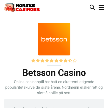
Betsson Casino
Online casinospill har hatt en ekstremt stigende
popularitetskurve de siste årene. Nordmenn elsker rett og
slett å spille på nett.