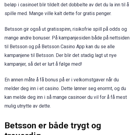
beløp i casinoet blir tildelt det dobbelte av det du la inn til å
spille med. Mange ville kalt dette for gratis penger.
Betsson gir også ut gratisspinn, risikofrie spill på odds og
mange andre bonuser. På kampanjesiden både på nettsiden
til Betsson og på Betsson Casino App kan du se alle
kampanjene til Betsson. Der blir det stadig lagt ut nye
kampanjer, så det er lurt å følge med!
En annen måte å få bonus på er i velkomstgaver når du
melder deg inn i et casino. Dette lønner seg enormt, og du
kan melde deg inn i så mange casinoer du vil for å få mest
mulig utnytte av dette.
Betsson er både trygt og