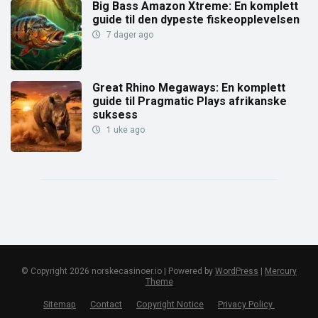
Big Bass Amazon Xtreme: En komplett
guide til den dypeste fiskeopplevelsen
7 dager ago
Great Rhino Megaways: En komplett
guide til Pragmatic Plays afrikanske
suksess
1 uke ago
© Copyright 2026 norskecasinoer.io | Powered by
WordPress
|
Mercury
Theme
Sitemap
Contact
Copyright Notice
Privacy Policy