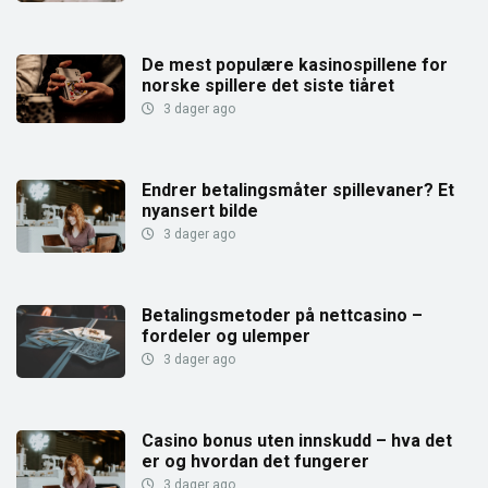
De mest populære kasinospillene for
norske spillere det siste tiåret
3 dager ago
Endrer betalingsmåter spillevaner? Et
nyansert bilde
3 dager ago
Betalingsmetoder på nettcasino –
fordeler og ulemper
3 dager ago
Casino bonus uten innskudd – hva det
er og hvordan det fungerer
3 dager ago