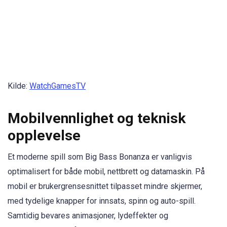
Kilde:
WatchGamesTV
Mobilvennlighet og teknisk
opplevelse
Et moderne spill som Big Bass Bonanza er vanligvis
optimalisert for både mobil, nettbrett og datamaskin. På
mobil er brukergrensesnittet tilpasset mindre skjermer,
med tydelige knapper for innsats, spinn og auto-spill.
Samtidig bevares animasjoner, lydeffekter og