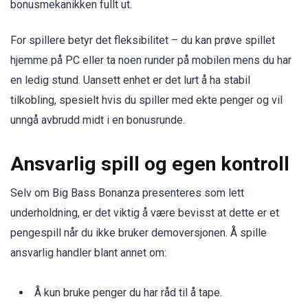
bonusmekanikken fullt ut.
For spillere betyr det fleksibilitet – du kan prøve spillet
hjemme på PC eller ta noen runder på mobilen mens du har
en ledig stund. Uansett enhet er det lurt å ha stabil
tilkobling, spesielt hvis du spiller med ekte penger og vil
unngå avbrudd midt i en bonusrunde.
Ansvarlig spill og egen kontroll
Selv om Big Bass Bonanza presenteres som lett
underholdning, er det viktig å være bevisst at dette er et
pengespill når du ikke bruker demoversjonen. Å spille
ansvarlig handler blant annet om:
Å kun bruke penger du har råd til å tape.