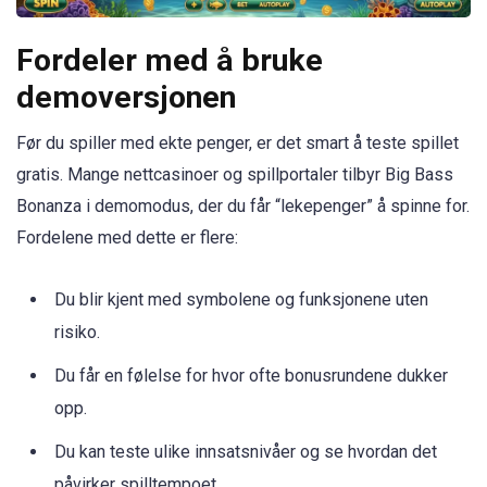
Fordeler med å bruke
demoversjonen
Før du spiller med ekte penger, er det smart å teste spillet
gratis. Mange nettcasinoer og spillportaler tilbyr Big Bass
Bonanza i demomodus, der du får “lekepenger” å spinne for.
Fordelene med dette er flere:
Du blir kjent med symbolene og funksjonene uten
risiko.
Du får en følelse for hvor ofte bonusrundene dukker
opp.
Du kan teste ulike innsatsnivåer og se hvordan det
påvirker spilltempoet.